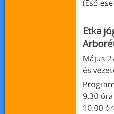
(Eső ese
Etka jó
Arbor
Május 27
és vezet
Program
9.30 óra
10.00 ór