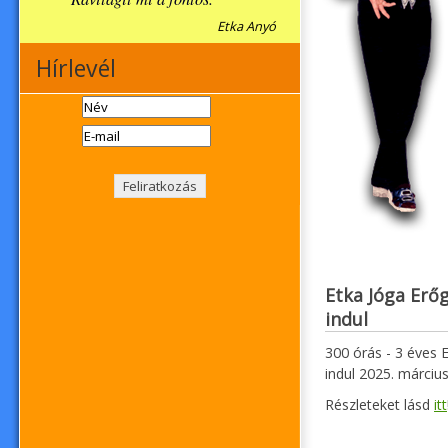
Etka Anyó
Hírlevél
Etka Jóga Erő
indul
300 órás - 3 éves
indul 2025. március
Részleteket lásd
itt